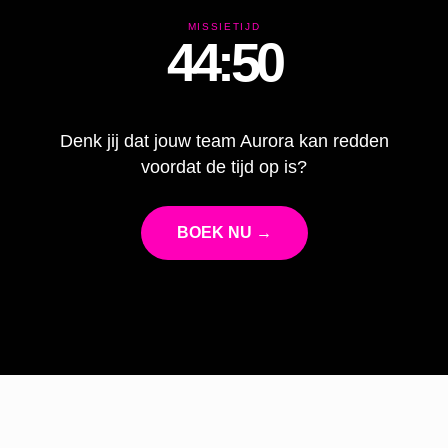
MISSIETIJD
44:47
Denk jij dat jouw team Aurora kan redden
voordat de tijd op is?
BOEK NU →