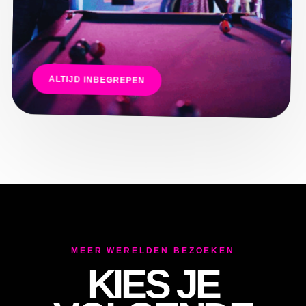
E
ALTIJD INBEGREPEN
MEER WERELDEN BEZOEKEN
KIES JE