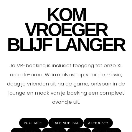
KOM
VROEGER
BLIJF LANGER
Je VR-boeking is inclusief toegang tot onze XL
arcade-area. Warm alvast op voor de missie,
daag je vrienden uit na de game, ontspan in de
lounge en maak van je boeking een compleet
avondje uit.
POOLTAFEL
TAFELVOETBAL
AIRHOCKEY