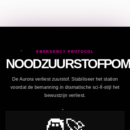
EMERGENCY PROTOCOL
NOODZUURSTOFPOM
De Aurora verliest zuurstof. Stabiliseer het station
voordat de bemanning in dramatische sci-fi-stijl het
bewustzijn verliest.
🧑‍🚀