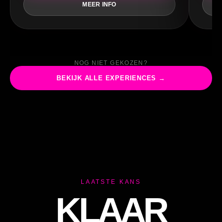
TI
MEER INFO
NOG NIET GEKOZEN?
BEKIJK ALLE EXPERIENCES →
LAATSTE KANS
KLAAR