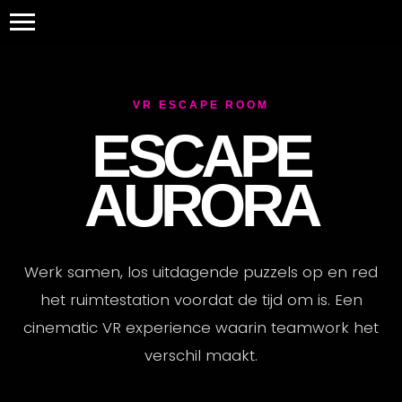
VR ESCAPE ROOM
ESCAPE
AURORA
Werk samen, los uitdagende puzzels op en red
het ruimtestation voordat de tijd om is. Een
cinematic VR experience waarin teamwork het
verschil maakt.