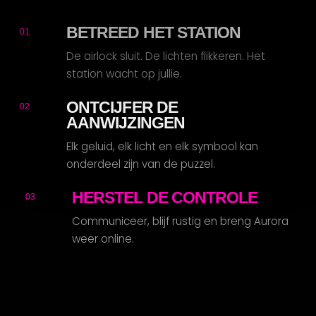
R
BETREED HET STATION
01
De airlock sluit. De lichten flikkeren. Het
station wacht op jullie.
ONTCIJFER DE
02
AANWIJZINGEN
Elk geluid, elk licht en elk symbool kan
onderdeel zijn van de puzzel.
HERSTEL DE CONTROLE
03
Communiceer, blijf rustig en breng Aurora
weer online.