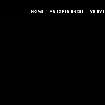
HOME
VR EXPERIENCES
VR EV