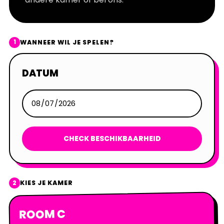
WANNEER WIL JE SPELEN?
1
DATUM
CHECK BESCHIKBAARHEID
KIES JE KAMER
2
ROOM C