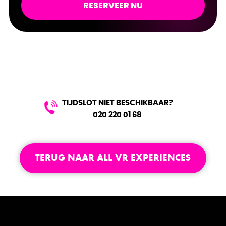
RESERVEER NU
TIJDSLOT NIET BESCHIKBAAR?
020 220 01 68
TERUG NAAR ALL VR EXPERIENCES