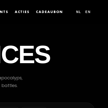
NL
EN
ENTS
ACTIES
CADEAUBON
NCES
apocalyps,
battles.