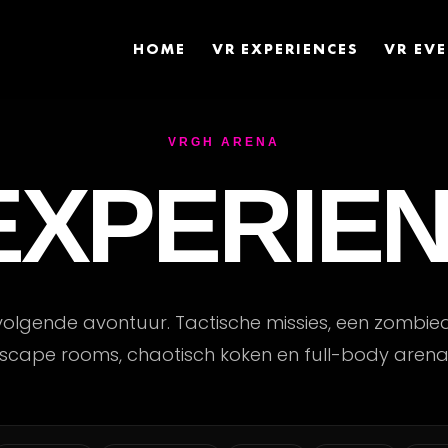
HOME
VR EXPERIENCES
VR EV
VRGH ARENA
EXPERIE
 volgende avontuur. Tactische missies, een zombie
escape rooms, chaotisch koken en full-body arena 