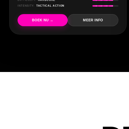
DIFFICULTY:
HARDCORE
INTENSITY:
TACTICAL ACTION
BOEK NU →
MEER INFO