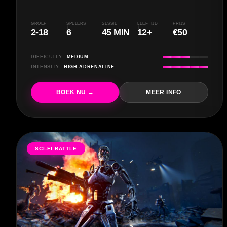
GROEP
SPELERS
SESSIE
LEEFTIJD
PRIJS
2-18
6
45 MIN
12+
€50
DIFFICULTY:
MEDIUM
INTENSITY:
HIGH ADRENALINE
BOEK NU →
MEER INFO
SCI-FI BATTLE