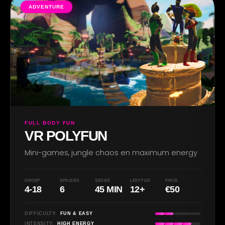
ADVENTURE
FULL BODY FUN
VR POLYFUN
Mini-games, jungle chaos en maximum energy
GROEP
SPELERS
SESSIE
LEEFTIJD
PRIJS
4-18
6
45 MIN
12+
€50
DIFFICULTY:
FUN & EASY
INTENSITY:
HIGH ENERGY