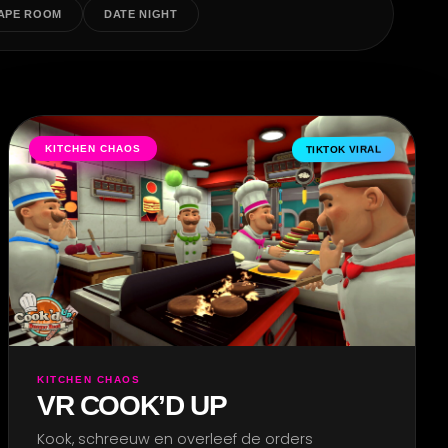
APE ROOM
DATE NIGHT
KITCHEN CHAOS
TIKTOK VIRAL
KITCHEN CHAOS
VR COOK’D UP
Kook, schreeuw en overleef de orders