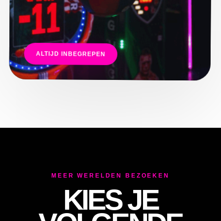
E
ALTIJD INBEGREPEN
MEER WERELDEN BEZOEKEN
KIES JE