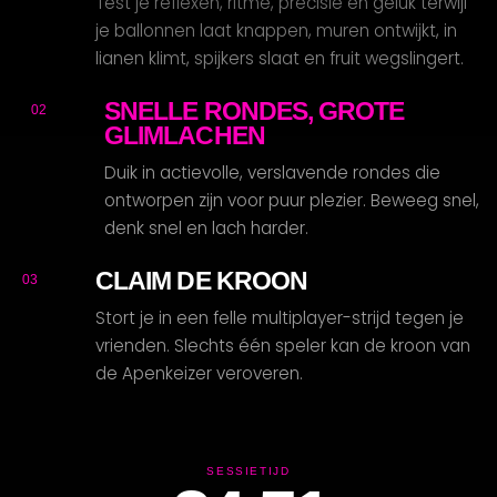
Test je reflexen, ritme, precisie en geluk terwijl
je ballonnen laat knappen, muren ontwijkt, in
lianen klimt, spijkers slaat en fruit wegslingert.
SNELLE RONDES, GROTE
02
GLIMLACHEN
R
Duik in actievolle, verslavende rondes die
ontworpen zijn voor puur plezier. Beweeg snel,
denk snel en lach harder.
CLAIM DE KROON
03
Stort je in een felle multiplayer-strijd tegen je
vrienden. Slechts één speler kan de kroon van
de Apenkeizer veroveren.
SESSIETIJD