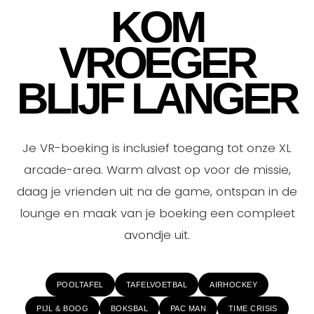
KOM
VROEGER
BLIJF LANGER
Je VR-boeking is inclusief toegang tot onze XL
arcade-area. Warm alvast op voor de missie,
daag je vrienden uit na de game, ontspan in de
lounge en maak van je boeking een compleet
avondje uit.
POOLTAFEL
TAFELVOETBAL
AIRHOCKEY
PIJL & BOOG
BOKSBAL
PAC MAN
TIME CRISIS