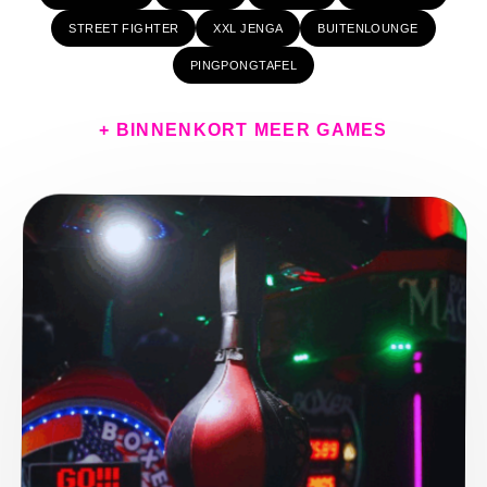
STREET FIGHTER
XXL JENGA
BUITENLOUNGE
PINGPONGTAFEL
+ BINNENKORT MEER GAMES