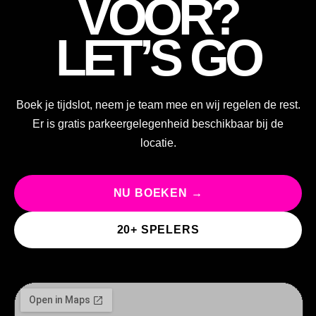
VOOR?
LET’S GO
Boek je tijdslot, neem je team mee en wij regelen de rest.
Er is gratis parkeergelegenheid beschikbaar bij de
locatie.
NU BOEKEN →
20+ SPELERS