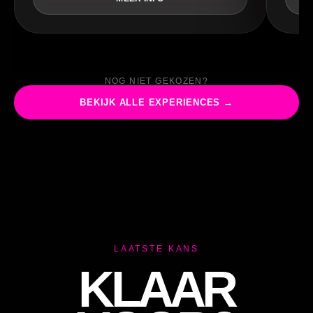
TI
NOG NIET GEKOZEN?
BEKIJK ALLE EXPERIENCES →
LAATSTE KANS
KLAAR