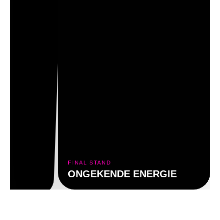
P
FINAL STAND
ONGEKENDE ENERGIE
E