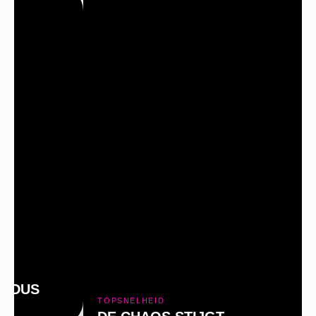
P
MODUS
TOPSNELHEID