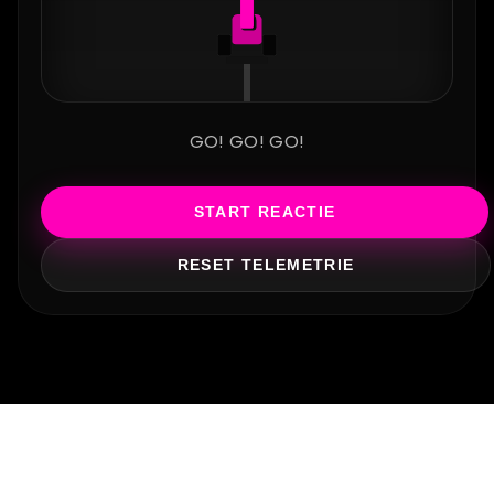
R
GO! GO! GO!
START REACTIE
RESET TELEMETRIE