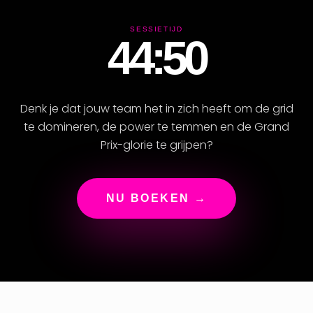
SESSIETIJD
44:49
Denk je dat jouw team het in zich heeft om de grid
te domineren, de power te temmen en de Grand
Prix-glorie te grijpen?
NU BOEKEN →