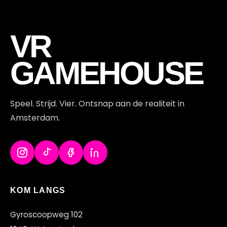
AD
VR
GAMEHOUSE
Speel. Strijd. Vier. Ontsnap aan de realiteit in
Amsterdam.
KOM LANGS
Gyroscoopweg 102