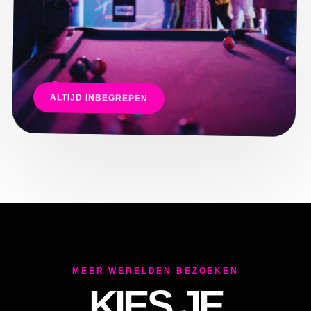
E
ALTIJD INBEGREPEN
MEER WERELDEN BEZOEKEN
KIES JE