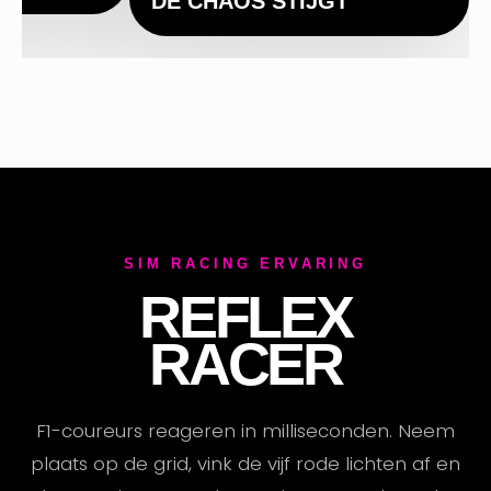
DE CHAOS STIJGT
SIM RACING ERVARING
REFLEX
RACER
F1-coureurs reageren in milliseconden. Neem
plaats op de grid, vink de vijf rode lichten af en