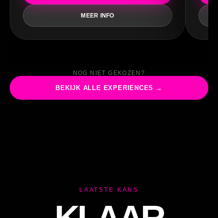
TI
MEER INFO
NOG NIET GEKOZEN?
BEKIJK ALLE EXPERIENCES →
LAATSTE KANS