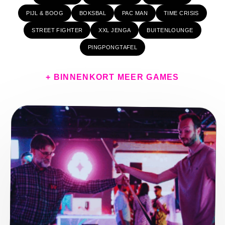
PIJL & BOOG
BOKSBAL
PAC MAN
TIME CRISIS
STREET FIGHTER
XXL JENGA
BUITENLOUNGE
PINGPONGTAFEL
+ BINNENKORT MEER GAMES