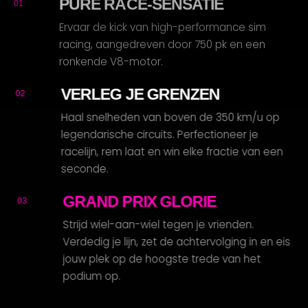
PURE RACE-SENSATIE
01
Ervaar de kick van high-performance sim
racing, aangedreven door 750 pk en een
ronkende V8-motor.
VERLEG JE GRENZEN
02
R
Haal snelheden van boven de 350 km/u op
legendarische circuits. Perfectioneer je
racelijn, rem laat en win elke fractie van een
seconde.
GRAND PRIX GLORIE
03
Strijd wiel-aan-wiel tegen je vrienden.
Verdedig je lijn, zet de achtervolging in en eis
jouw plek op de hoogste trede van het
podium op.