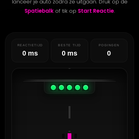
lanceer je auto zodra ze uitgaan. Druk op de
Spatiebalk
of tik op
Start Reactie
.
REACTIETIJD
BESTE TIJD
POGINGEN
0 ms
0 ms
0