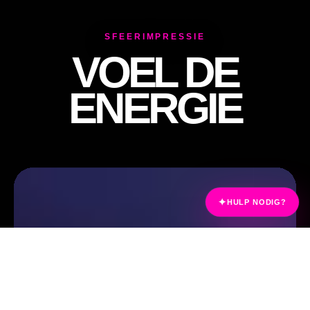
SFEERIMPRESSIE
VOEL DE
ENERGIE
✦
HULP NODIG?