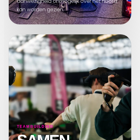
aanwezigheid onmogelijk over het hoofd
kan worden gezien.
TEAMBUILDING