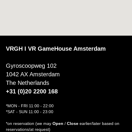
VRGH I VR GameHouse Amsterdam
Gyroscoopweg 102
1042 AX Amsterdam
The Netherlands
+31 (0)20 2200 168
*MON - FRI 11:00 - 22:00
*SAT - SUN 11:00 - 23:00
*on reservation (we may
Open
/
Close
earlier/later based on
reservations/at request)