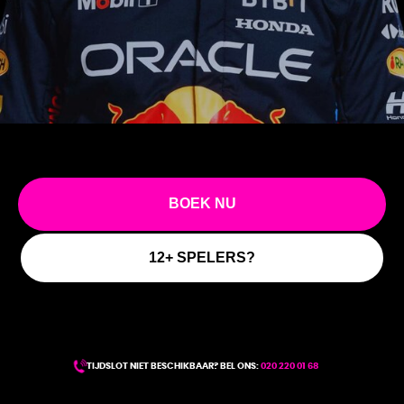
BOEK NU
12+ SPELERS?
TIJDSLOT NIET BESCHIKBAAR? BEL ONS:
020 220 01 68