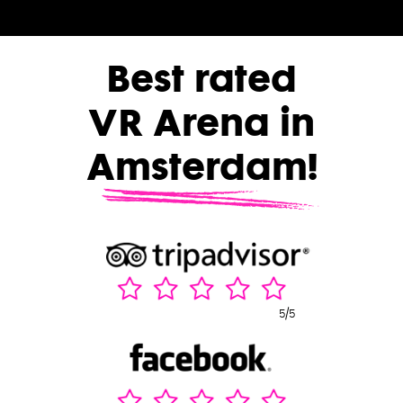
PER
Best rated
VR Arena in
Amsterdam!
5/5