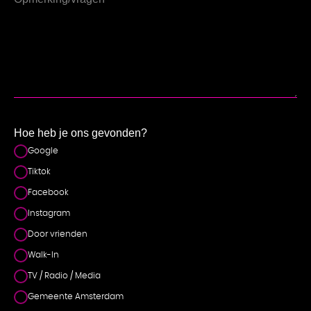
Hoe heb je ons gevonden?
Google
Tiktok
Facebook
Instagram
Door vrienden
Walk-In
TV / Radio / Media
Gemeente Amsterdam