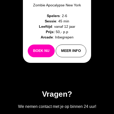
Zombie Apocalypse New York
Spelers
: 2-6
Sessie
: 45 min
Leeftijd
: vanaf 12 jaar
Prijs:
50,- p.p
Arcade
: Inbegrepen
BOEK NU
MEER INFO
Vragen?
We nemen contact met je op binnen 24 uur!