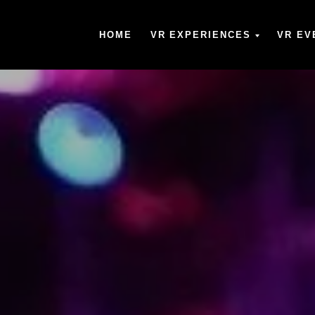
HOME
VR EXPERIENCES
VR EV