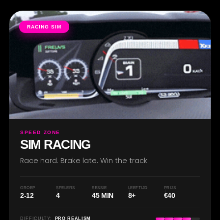
RACING SIM
SPEED ZONE
SIM RACING
Race hard. Brake late. Win the track
GROEP
SPELERS
SESSIE
LEEFTIJD
PRIJS
2-12
4
45 MIN
8+
€40
DIFFICULTY:
PRO REALISM