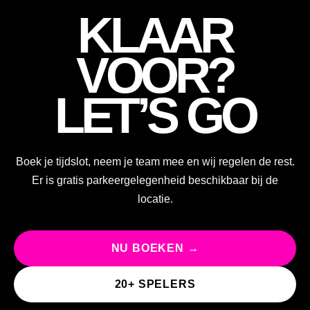
KLAAR
VOOR?
LET’S GO
Boek je tijdslot, neem je team mee en wij regelen de rest.
Er is gratis parkeergelegenheid beschikbaar bij de
locatie.
NU BOEKEN →
20+ SPELERS