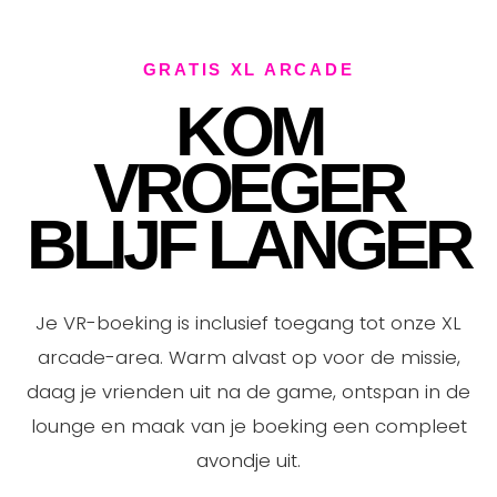
GRATIS XL ARCADE
KOM
VE
VROEGER
BLIJF LANGER
Je VR-boeking is inclusief toegang tot onze XL
arcade-area. Warm alvast op voor de missie,
daag je vrienden uit na de game, ontspan in de
lounge en maak van je boeking een compleet
avondje uit.