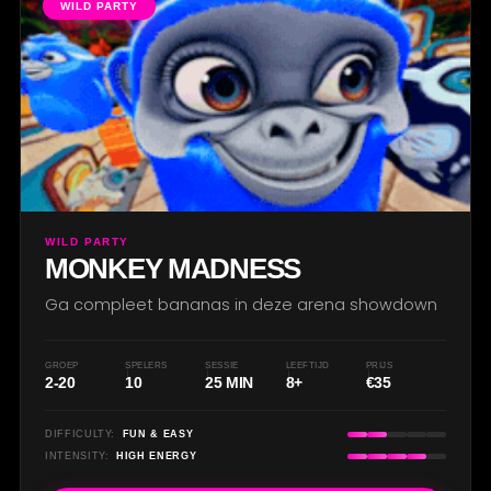
WILD PARTY
WILD PARTY
MONKEY MADNESS
Ga compleet bananas in deze arena showdown
GROEP
SPELERS
SESSIE
LEEFTIJD
PRIJS
2-20
10
25 MIN
8+
€35
DIFFICULTY:
FUN & EASY
INTENSITY:
HIGH ENERGY