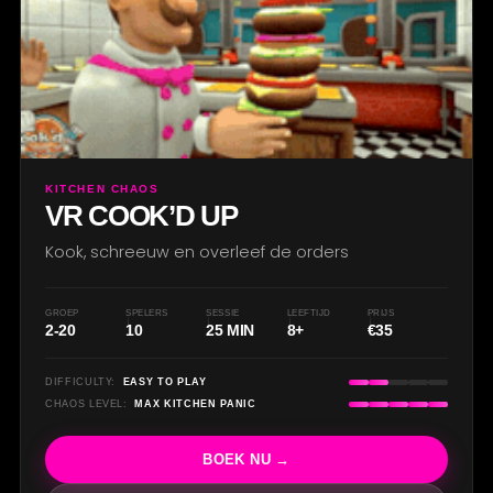
O
KITCHEN CHAOS
VR COOK’D UP
Kook, schreeuw en overleef de orders
GROEP
SPELERS
SESSIE
LEEFTIJD
PRIJS
2-20
10
25 MIN
8+
€35
DIFFICULTY:
EASY TO PLAY
CHAOS LEVEL:
MAX KITCHEN PANIC
BOEK NU →