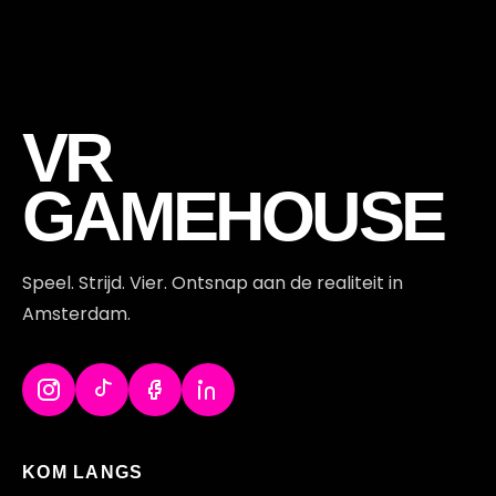
VR
GAMEHOUSE
Speel. Strijd. Vier. Ontsnap aan de realiteit in
Amsterdam.
KOM LANGS