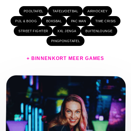
POOLTAFEL
TAFELVOETBAL
AIRHOCKEY
PIJL & BOOG
BOKSBAL
PAC MAN
TIME CRISIS
STREET FIGHTER
XXL JENGA
BUITENLOUNGE
PINGPONGTAFEL
+ BINNENKORT MEER GAMES