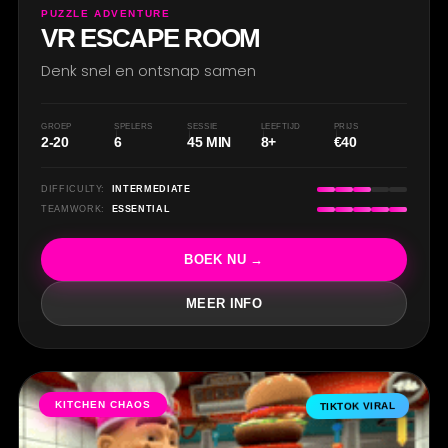
PUZZLE ADVENTURE
VR ESCAPE ROOM
Denk snel en ontsnap samen
GROEP
SPELERS
SESSIE
LEEFTIJD
PRIJS
2-20
6
45 MIN
8+
€40
DIFFICULTY:
INTERMEDIATE
TEAMWORK:
ESSENTIAL
BOEK NU →
MEER INFO
KITCHEN CHAOS
TIKTOK VIRAL