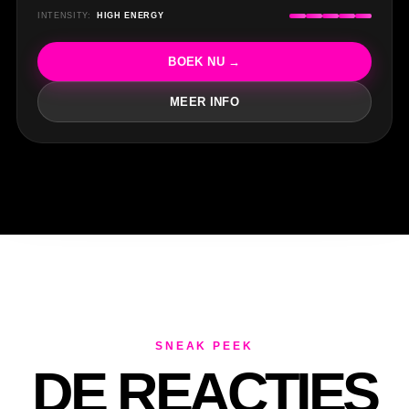
INTENSITY:
HIGH ENERGY
R
BOEK NU →
MEER INFO
SNEAK PEEK
DE REACTIES