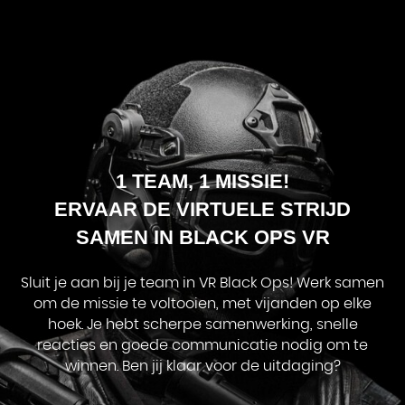
1 TEAM, 1 MISSIE!
ERVAAR DE VIRTUELE STRIJD
SAMEN IN BLACK OPS VR
Sluit je aan bij je team in VR Black Ops! Werk samen
om de missie te voltooien, met vijanden op elke
hoek. Je hebt scherpe samenwerking, snelle
reacties en goede communicatie nodig om te
winnen. Ben jij klaar voor de uitdaging?