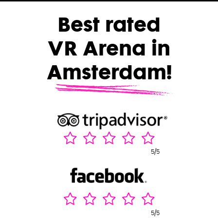
Best rated
VR Arena in
Amsterdam!
5/5
5/5