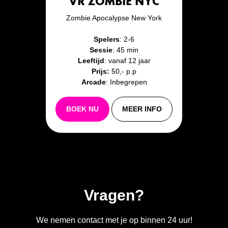
VR ZOMBIE NYC
Zombie Apocalypse New York
Spelers
: 2-6
Sessie
: 45 min
Leeftijd
: vanaf 12 jaar
Prijs:
50,- p.p
Arcade
: Inbegrepen
BOEK NU
MEER INFO
Vragen?
We nemen contact met je op binnen 24 uur!