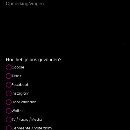
EN
Hoe heb je ons gevonden?
Google
Tiktok
Facebook
Instagram
Door vrienden
Walk-In
TV / Radio / Media
Gemeente Amsterdam