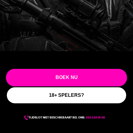
BOEK NU
18+ SPELERS?
TIJDSLOT NIET BESCHIKBAAR? BEL ONS:
020 220 01 68