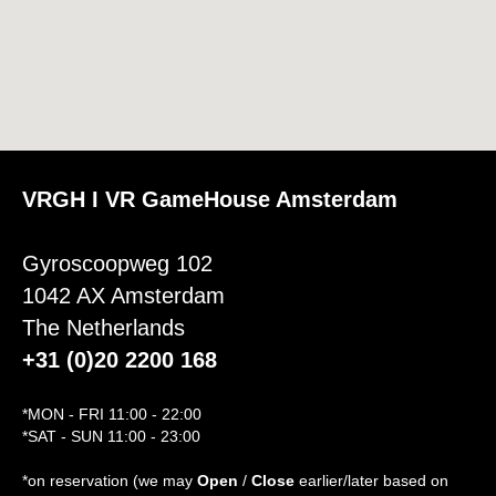
VRGH I VR GameHouse Amsterdam
Gyroscoopweg 102
1042 AX Amsterdam
The Netherlands
+31 (0)20 2200 168
*MON - FRI 11:00 - 22:00
*SAT - SUN 11:00 - 23:00
*on reservation (we may
Open
/
Close
earlier/later based on