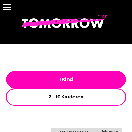
BOOK
TODAY
TOMORROW
1 Kind
2 - 10 Kinderen