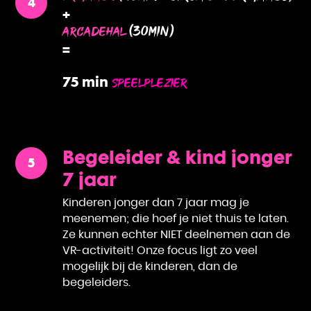
+
(30min)
ARCADEHAL
=
75 min
SPEELPLEZIER
Begeleider & kind jonger
7 jaar
Kinderen jonger dan 7 jaar mag je
meenemen; die hoef je niet thuis te laten.
Ze kunnen echter NIET deelnemen aan de
VR-activiteit! Onze focus ligt zo veel
mogelijk bij de kinderen, dan de
begeleiders.
EB