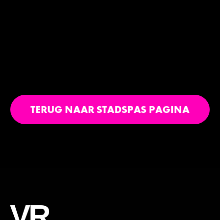
OVG
G
TERUG NAAR STADSPAS PAGINA
VR