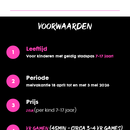
RIEN
Voorwaarden
Leeftijd
Voor kinderen met geldig stadspas
7-17 jaar!
1
Periode
meivakantie 18 april tot en met 3 mei 2026
Prijs
(per kind 7-17 jaar)
2 eur
(45min - circa 3-4 vr games)
VR Gamen