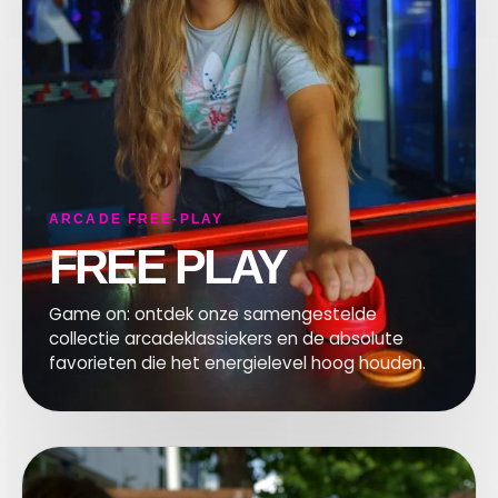
A
ARCADE FREE-PLAY
FREE PLAY
Game on: ontdek onze samengestelde
collectie arcadeklassiekers en de absolute
favorieten die het energielevel hoog houden.