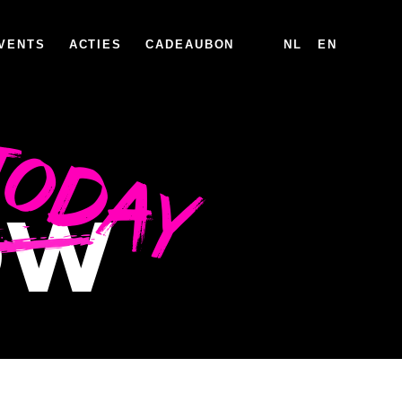
VENTS
ACTIES
CADEAUBON
NL
EN
TODAY
OW