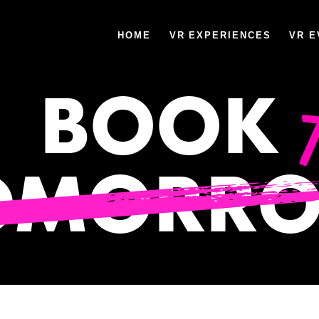
HOME
VR EXPERIENCES
VR E
BOOK
OMORR