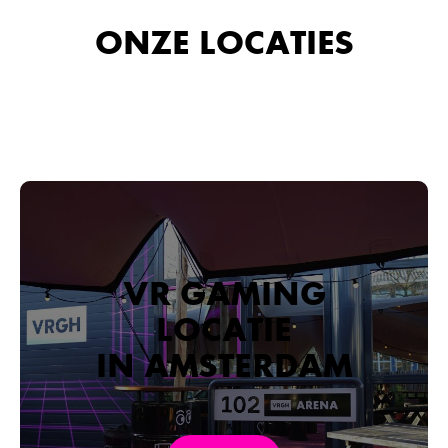
ONZE LOCATIES
VR GAMING
LOCATIE
IN AMSTERDAM