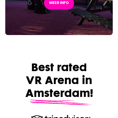
MEER INFO
Best rated
VR Arena in
Amsterdam!