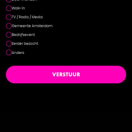
Walk-In
TV / Radio / Media
Gemeente Amsterdam
Bedrijfsevent
Eerder bezocht
Anders
VERSTUUR