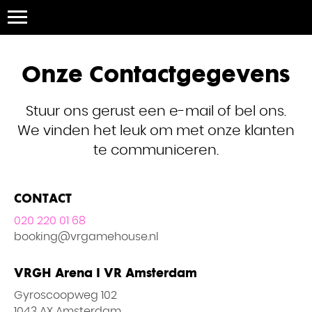
Onze Contactgegevens
Stuur ons gerust een e-mail of bel ons.
We vinden het leuk om met onze klanten
te communiceren.
CONTACT
020 220 01 68
booking@vrgamehouse.nl
VRGH Arena I VR Amsterdam
Gyroscoopweg 102
1043 AX Amsterdam