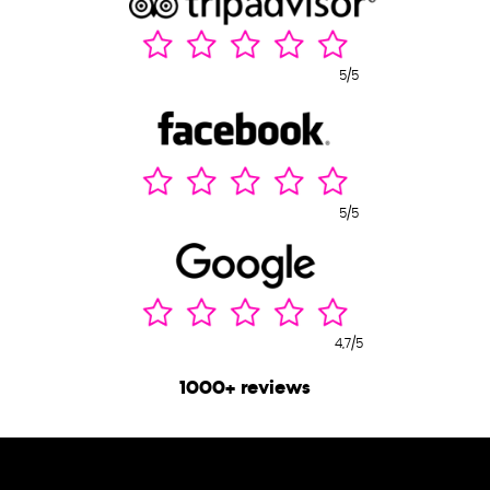
RIEN
5/5
5/5
4,7/5
1000+ reviews