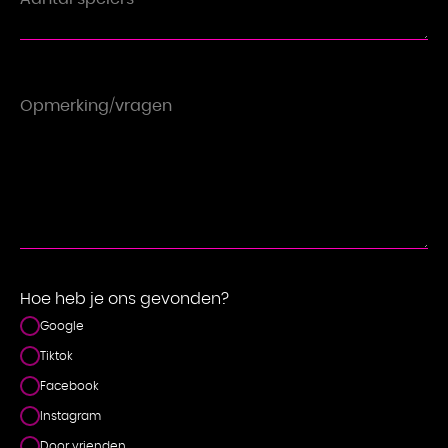
TS
Hoe heb je ons gevonden?
Google
Tiktok
Facebook
Instagram
Door vrienden