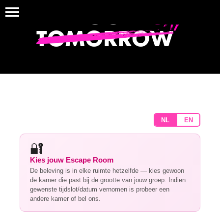
BOOK
TODAY
TOMORROW
NL
EN
🔐
Kies jouw Escape Room
De beleving is in elke ruimte hetzelfde — kies gewoon
de kamer die past bij de grootte van jouw groep. Indien
gewenste tijdslot/datum vernomen is probeer een
andere kamer of bel ons.